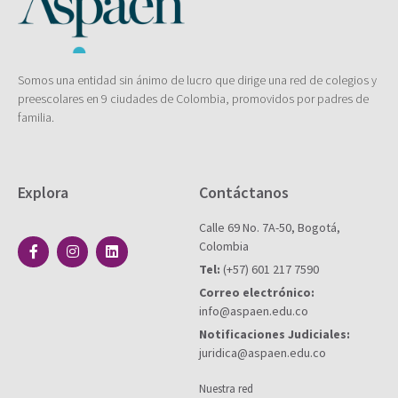
Somos una entidad sin ánimo de lucro que dirige una red de colegios y
preescolares en 9 ciudades de Colombia, promovidos por padres de
familia.
Explora
Contáctanos
Calle 69 No. 7A-50, Bogotá,
Colombia
Tel:
(+57) 601 217 7590
Correo electrónico:
info@aspaen.edu.co
Notificaciones Judiciales:
juridica@aspaen.edu.co
Nuestra red