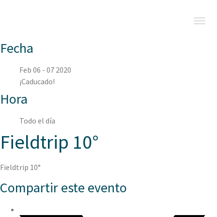
Fecha
Feb 06 - 07 2020
¡Caducado!
Hora
Todo el día
Fieldtrip 10°
Fieldtrip 10°
Compartir este evento