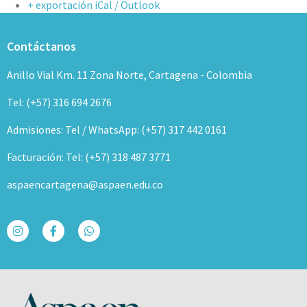
+ exportación iCal / Outlook
Contáctanos
Anillo Vial Km. 11 Zona Norte, Cartagena - Colombia
Tel: (+57) 316 694 2676
Admisiones: Tel / WhatsApp: (+57) 317 442 0161
Facturación: Tel: (+57) 318 487 3771
aspaencartagena@aspaen.edu.co