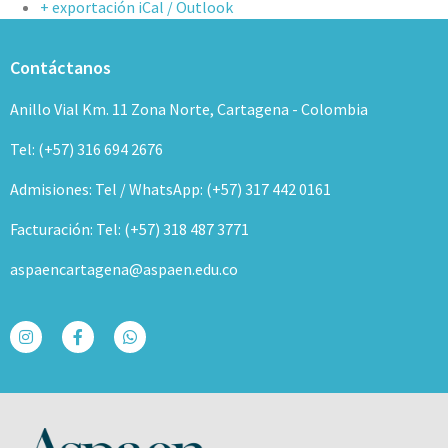
+ exportación iCal / Outlook
Contáctanos
Anillo Vial Km. 11 Zona Norte, Cartagena - Colombia
Tel: (+57) 316 694 2676
Admisiones: Tel / WhatsApp: (+57) 317 442 0161
Facturación: Tel: (+57) 318 487 3771
aspaencartagena@aspaen.edu.co