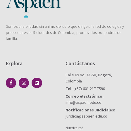
Somos una entidad sin ánimo de lucro que dirige una red de colegios y
preescolares en 9 ciudades de Colombia, promovidos por padres de
familia.
Explora
Contáctanos
Calle 69 No. 7A-50, Bogotá,
Colombia
Tel:
(+57) 601 217 7590
Correo electrónico:
info@aspaen.edu.co
Notificaciones Judiciales:
juridica@aspaen.edu.co
Nuestra red