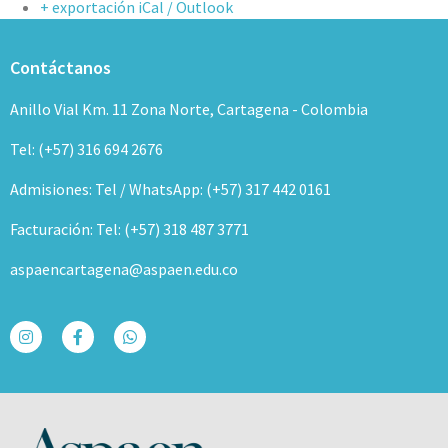
+ exportación iCal / Outlook
Contáctanos
Anillo Vial Km. 11 Zona Norte, Cartagena - Colombia
Tel: (+57) 316 694 2676
Admisiones: Tel / WhatsApp: (+57) 317 442 0161
Facturación: Tel: (+57) 318 487 3771
aspaencartagena@aspaen.edu.co