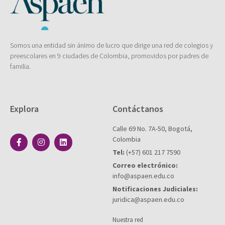
Somos una entidad sin ánimo de lucro que dirige una red de colegios y
preescolares en 9 ciudades de Colombia, promovidos por padres de
familia.
Explora
Contáctanos
Calle 69 No. 7A-50, Bogotá,
Colombia
Tel:
(+57) 601 217 7590
Correo electrónico:
info@aspaen.edu.co
Notificaciones Judiciales:
juridica@aspaen.edu.co
Nuestra red