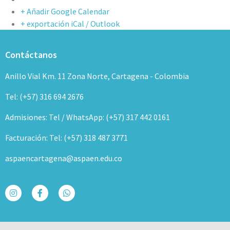
+ Añadir Google Calendar
+ exportación iCal / Outlook
Contáctanos
Anillo Vial Km. 11 Zona Norte, Cartagena - Colombia
Tel: (+57) 316 694 2676
Admisiones: Tel / WhatsApp: (+57) 317 442 0161
Facturación: Tel: (+57) 318 487 3771
aspaencartagena@aspaen.edu.co