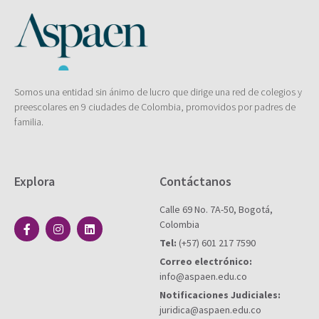
Somos una entidad sin ánimo de lucro que dirige una red de colegios y
preescolares en 9 ciudades de Colombia, promovidos por padres de
familia.
Explora
Contáctanos
Calle 69 No. 7A-50, Bogotá,
Colombia
Tel:
(+57) 601 217 7590
Correo electrónico:
info@aspaen.edu.co
Notificaciones Judiciales:
juridica@aspaen.edu.co