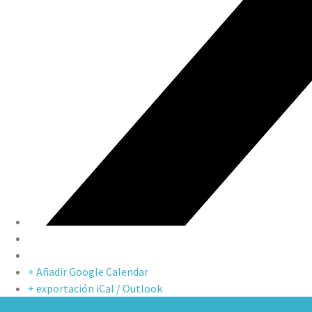
+ Añadir Google Calendar
+ exportación iCal / Outlook