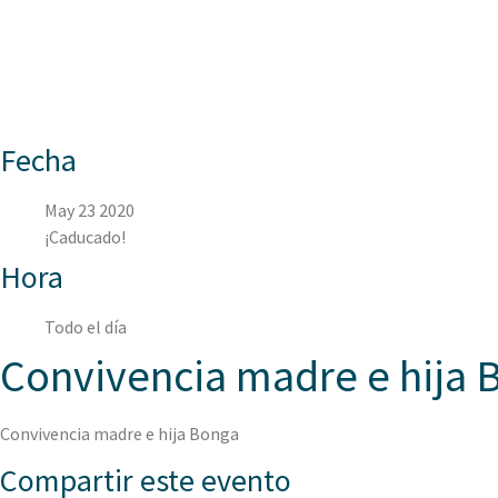
ASPAEN CARTAGE
Fecha
May 23 2020
¡Caducado!
Hora
Todo el día
Convivencia madre e hija 
Convivencia madre e hija Bonga
Compartir este evento