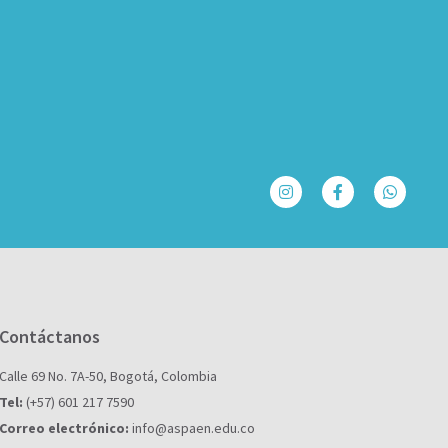
Contáctanos
Calle 69 No. 7A-50, Bogotá, Colombia
Tel:
(+57) 601 217 7590
Correo electrónico:
info@aspaen.edu.co