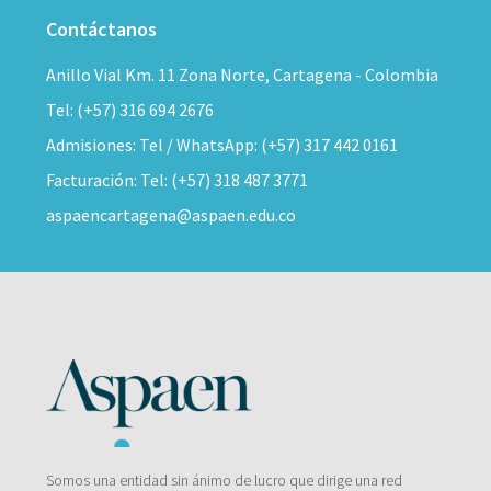
Contáctanos
Anillo Vial Km. 11 Zona Norte, Cartagena - Colombia
Tel: (+57) 316 694 2676
Admisiones: Tel / WhatsApp: (+57) 317 442 0161
Facturación: Tel: (+57) 318 487 3771
aspaencartagena@aspaen.edu.co
Somos una entidad sin ánimo de lucro que dirige una red