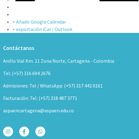
+ Añadir Google Calendar
+ exportación iCal / Outlook
Contáctanos
Anillo Vial Km. 11 Zona Norte, Cartagena - Colombia
Tel: (+57) 316 694 2676
Admisiones: Tel / WhatsApp: (+57) 317 442 0161
Facturación: Tel: (+57) 318 487 3771
aspaencartagena@aspaen.edu.co