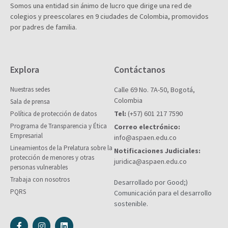
Somos una entidad sin ánimo de lucro que dirige una red de
colegios y preescolares en 9 ciudades de Colombia, promovidos
por padres de familia.
Explora
Contáctanos
Nuestras sedes
Calle 69 No. 7A-50, Bogotá,
Colombia
Sala de prensa
Tel:
(+57) 601 217 7590
Política de protección de datos
Programa de Transparencia y Ética
Correo electrónico:
Empresarial
info@aspaen.edu.co
Lineamientos de la Prelatura sobre la
Notificaciones Judiciales:
protección de menores y otras
juridica@aspaen.edu.co
personas vulnerables
Trabaja con nosotros
Desarrollado por Good;)
PQRS
Comunicación para el desarrollo
sostenible.