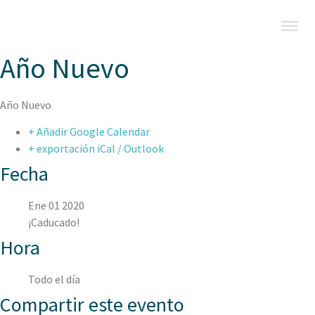
Año Nuevo
Año Nuevo
+ Añadir Google Calendar
+ exportación iCal / Outlook
Fecha
Ene 01 2020
¡Caducado!
Hora
Todo el día
Compartir este evento