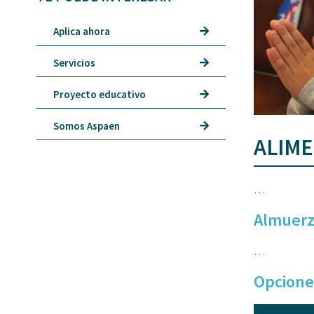
Aplica ahora
Servicios
Proyecto educativo
Somos Aspaen
ALIM
…
Almuer
…
Opcione