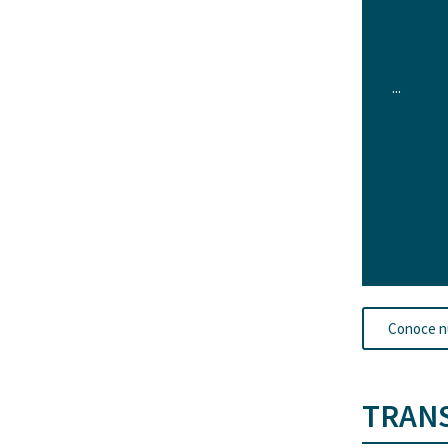
...
Conoce n
TRAN