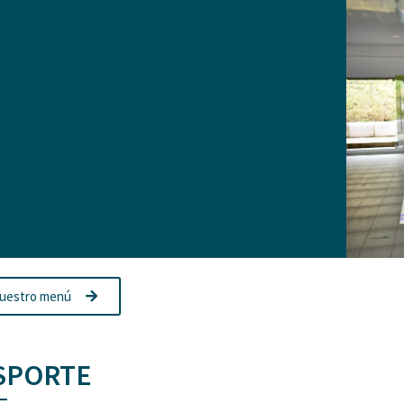
uestro menú
SPORTE