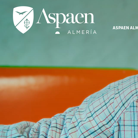
ASPAEN ALM