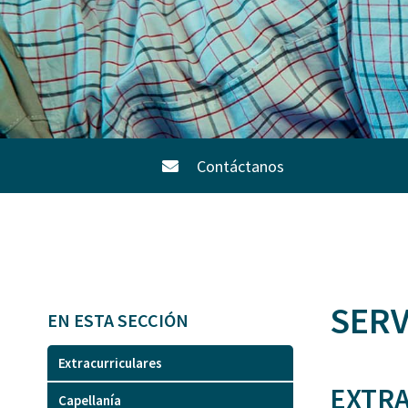
Contáctanos
SERV
EN ESTA SECCIÓN
Extracurriculares
EXTR
Capellanía