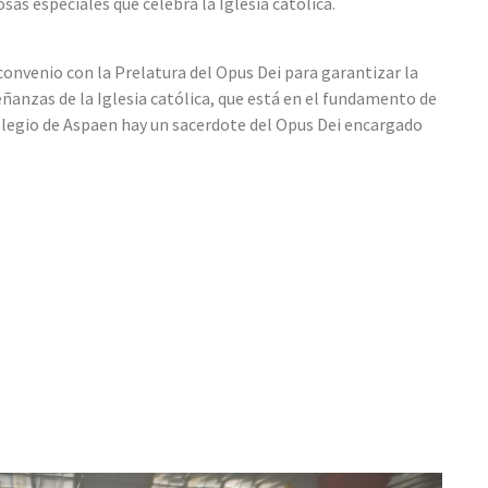
osas especiales que celebra la Iglesia católica.
convenio con la Prelatura del Opus Dei para garantizar la
señanzas de la Iglesia católica, que está en el fundamento de
colegio de Aspaen hay un sacerdote del Opus Dei encargado