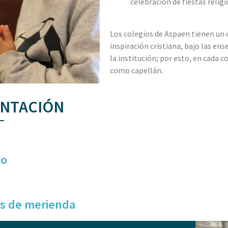
celebración de fiestas religi
Los colegios de Aspaen tienen un 
inspiración cristiana, bajo las en
la institución; por esto, en cada 
como capellán.
ENTACIÓN
zo
s de merienda