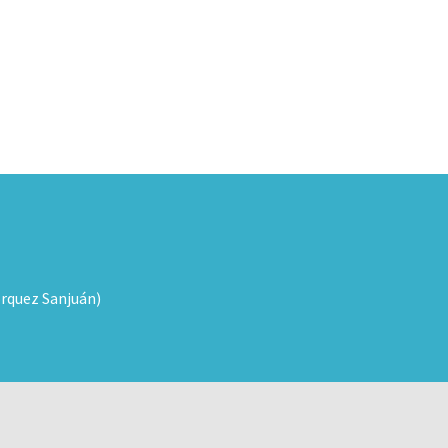
órquez Sanjuán)