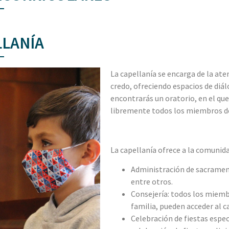
LANÍA
La capellanía se encarga de la ate
credo,
ofreciendo espacios de diál
encontrarás un oratorio, en el que 
libremente todos los miembros d
La capellanía ofrece a la comunida
Administración de sacramen
entre otros.
Consejería: todos los miemb
familia, pueden acceder al c
Celebración de fiestas espec