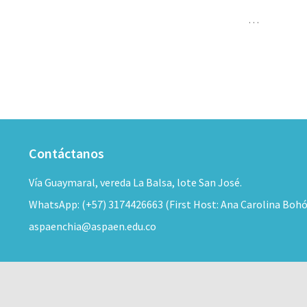
…
Contáctanos
Vía Guaymaral, vereda La Balsa, lote San José.
WhatsApp: (+57) 3174426663 (First Host: Ana Carolina Boh
aspaenchia@aspaen.edu.co