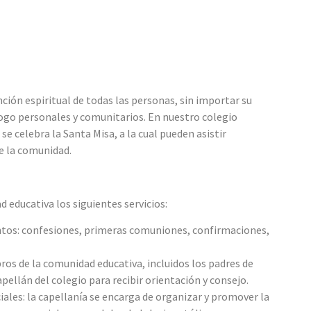
nción espiritual de todas las personas,
sin importar su
ogo personales y comunitarios. En
nuestro colegio
se celebra la Santa Misa, a la cual pueden asistir
e la comunidad.
d educativa los siguientes servicios:
tos: confesiones, primeras comuniones, confirmaciones,
ros de la comunidad educativa, incluidos los padres de
apellán del colegio para recibir orientación y consejo.
iales: la capellanía se encarga de organizar y promover la