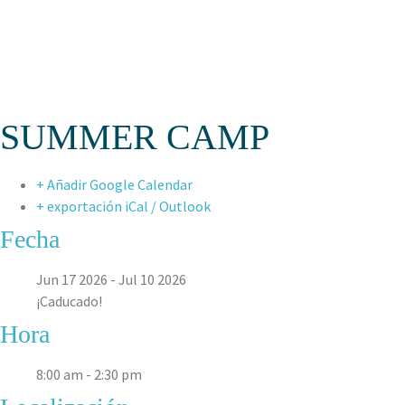
ASPAEN URAP
SUMMER CAMP
+ Añadir Google Calendar
+ exportación iCal / Outlook
Fecha
Jun 17 2026
- Jul 10 2026
¡Caducado!
Hora
8:00 am - 2:30 pm