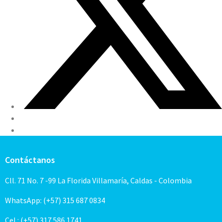
Contáctanos
Cll. 71 No. 7 -99 La Florida Villamaría, Caldas - Colombia
WhatsApp: (+57) 315 687 0834
Cel.: (+57) 317 586 1741