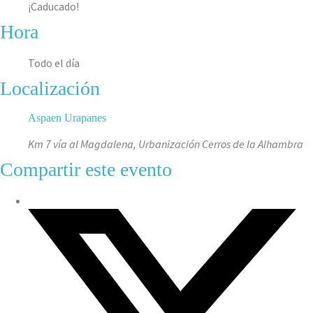
¡Caducado!
Hora
Todo el día
Localización
Aspaen Urapanes
Km 7 vía al Magdalena, Urbanización Cerros de la Alhambra
Compartir este evento