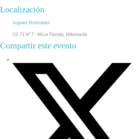
Localización
Aspaen Horizontes
Cll. 71 N° 7 - 99 La Florida, Villamaría
Compartir este evento