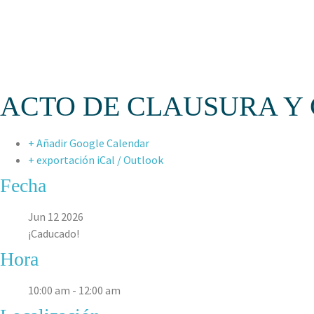
ASPAEN URAP
ACTO DE CLAUSURA Y
+ Añadir Google Calendar
+ exportación iCal / Outlook
Fecha
Jun 12 2026
¡Caducado!
Hora
10:00 am - 12:00 am