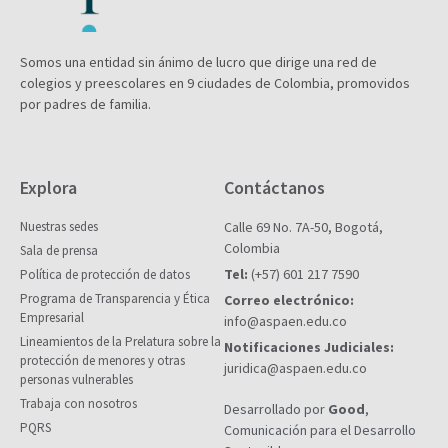
Somos una entidad sin ánimo de lucro que dirige una red de
colegios y preescolares en 9 ciudades de Colombia, promovidos
por padres de familia.
Explora
Contáctanos
Nuestras sedes
Calle 69 No. 7A-50, Bogotá,
Colombia
Sala de prensa
Tel:
(+57) 601 217 7590
Política de protección de datos
Programa de Transparencia y Ética
Correo electrónico:
Empresarial
info@aspaen.edu.co
Lineamientos de la Prelatura sobre la
Notificaciones Judiciales:
protección de menores y otras
juridica@aspaen.edu.co
personas vulnerables
Trabaja con nosotros
Desarrollado por
Good
,
PQRS
Comunicación para el Desarrollo