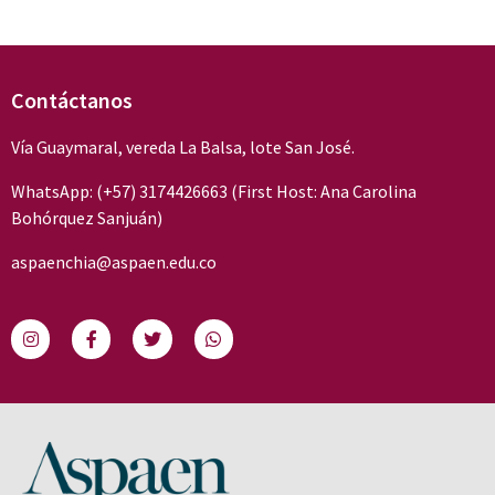
Contáctanos
Vía Guaymaral, vereda La Balsa, lote San José.
WhatsApp: (+57) 3174426663 (First Host: Ana Carolina
Bohórquez Sanjuán)
aspaenchia@aspaen.edu.co