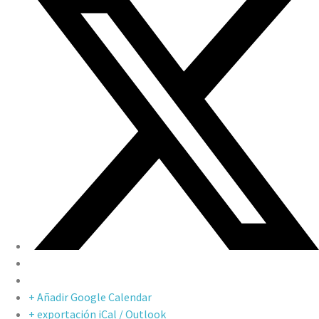
+ Añadir Google Calendar
+ exportación iCal / Outlook