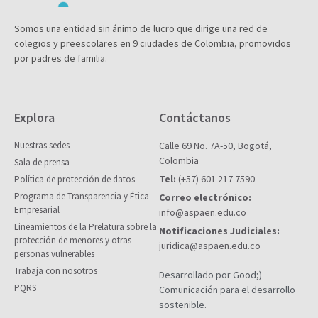
Somos una entidad sin ánimo de lucro que dirige una red de
colegios y preescolares en 9 ciudades de Colombia, promovidos
por padres de familia.
Explora
Contáctanos
Nuestras sedes
Calle 69 No. 7A-50, Bogotá,
Colombia
Sala de prensa
Tel:
(+57) 601 217 7590
Política de protección de datos
Programa de Transparencia y Ética
Correo electrónico:
Empresarial
info@aspaen.edu.co
Lineamientos de la Prelatura sobre la
Notificaciones Judiciales:
protección de menores y otras
juridica@aspaen.edu.co
personas vulnerables
Trabaja con nosotros
Desarrollado por Good;)
PQRS
Comunicación para el desarrollo
sostenible.