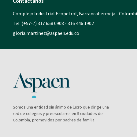
Contáctanos
Complejo Industrial Ecopetrol, Barrancabermeja - Colomb
Tel. (+57-7) 317 658 0908 - 316 446 1902
gloria.martinez@aspaen.edu.co
Somos una entidad sin ánimo de lucro que dirige una
red de colegios y preescolares en 9 ciudades de
Colombia, promovidos por padres de familia.