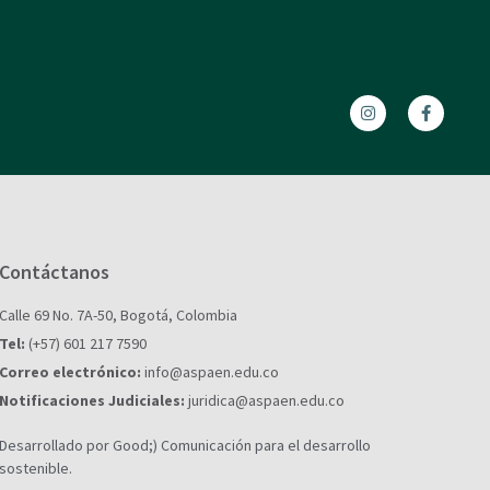
Contáctanos
Calle 69 No. 7A-50, Bogotá, Colombia
Tel:
(+57) 601 217 7590
Correo electrónico:
info@aspaen.edu.co
Notificaciones Judiciales:
juridica@aspaen.edu.co
Desarrollado por Good;) Comunicación para el desarrollo
sostenible.