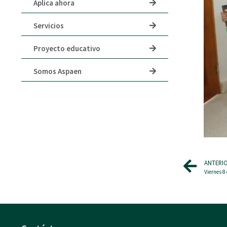
Aplica ahora
Servicios
Proyecto educativo
Somos Aspaen
ANTERI
Viernes 