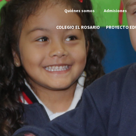
Quiénes somos
Admisiones
COLEGIO EL ROSARIO
PROYECTO ED