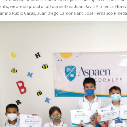
ents, we are so proud of all our sellers: Juan David Pimienta Flóre
amilo Rubio Casas, Juan Diego Cardona and Jose Fernando Pineda