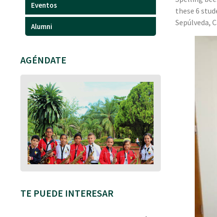
Eventos
these 6 stud
Sepúlveda, C
Alumni
AGÉNDATE
TE PUEDE INTERESAR