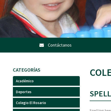
Contáctanos
COLE
CATEGORÍAS
Académico
SPELL
Deportes
Colegio El Rosario
Spelling bee