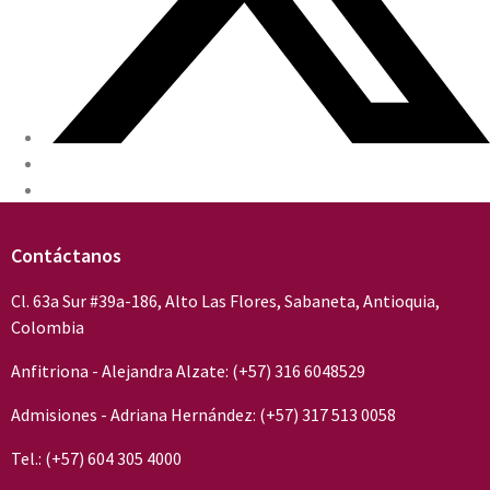
Contáctanos
Cl. 63a Sur #39a-186, Alto Las Flores, Sabaneta, Antioquia,
Colombia
Anfitriona - Alejandra Alzate: (+57) 316 6048529
Admisiones - Adriana Hernández: (+57) 317 513 0058
Tel.: (+57) 604 305 4000