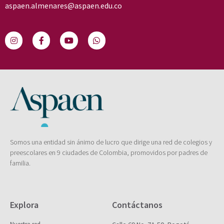
aspaen.almenares@aspaen.edu.co
Somos una entidad sin ánimo de lucro que dirige una red de colegios y
preescolares en 9 ciudades de Colombia, promovidos por padres de
familia.
Explora
Contáctanos