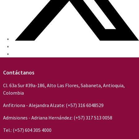
Contáctanos
Cl. 63a Sur #39a-186, Alto Las Flores, Sabaneta, Antioquia,
Colombia
Anfitriona - Alejandra Alzate: (+57) 316 6048529
Admisiones - Adriana Hernández: (+57) 317 513 0058
Tel.: (+57) 604 305 4000