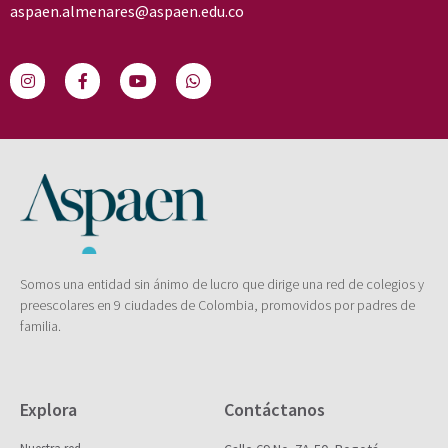
aspaen.almenares@aspaen.edu.co
Somos una entidad sin ánimo de lucro que dirige una red de colegios y
preescolares en 9 ciudades de Colombia, promovidos por padres de
familia.
Explora
Contáctanos