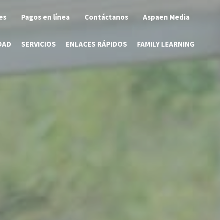
es
Pagos en línea
Contáctanos
Aspaen Media
DAD
SERVICIOS
ENLACES RÁPIDOS
FAMILY LEARNING