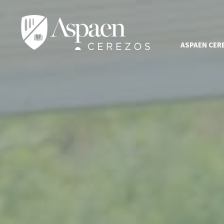
ASPAEN CER