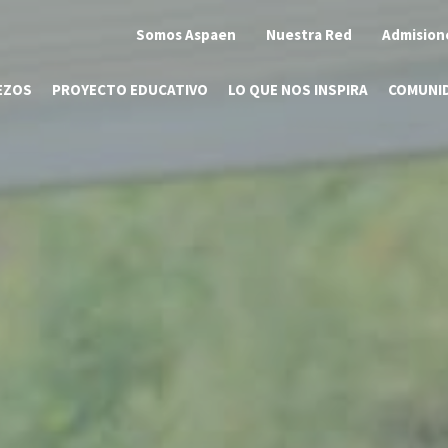
Somos Aspaen
Nuestra Red
Admision
EZOS
PROYECTO EDUCATIVO
LO QUE NOS INSPIRA
COMUNI